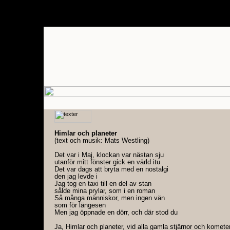
Himlar och planeter
(text och musik: Mats Westling)
Det var i Maj, klockan var nästan sju
utanför mitt fönster gick en värld itu
Det var dags att bryta med en nostalgi
den jag levde i
Jag tog en taxi till en del av stan
sålde mina prylar, som i en roman
Så många människor, men ingen vän
som för längesen
Men jag öppnade en dörr, och där stod du
Ja, Himlar och planeter, vid alla gamla stjärnor och komete